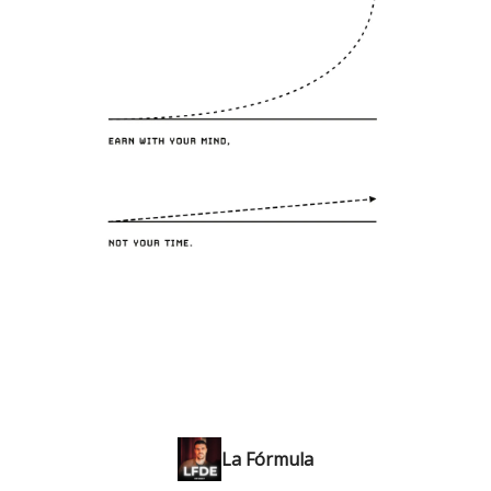
La Fórmula