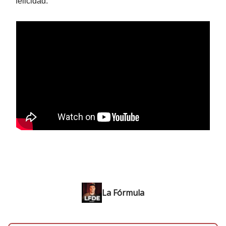
felicidad.
La Fórmula