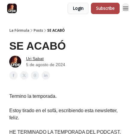
Login
Subscribe
La Fórmula
Posts
SE ACABÓ
SE ACABÓ
Uri Sabat
5 de agosto de 2024
Termino la temporada.
Estoy tirado en el sofá, escribiendo esta newsletter,
feliz.
HE TERMINADO LA TEMPORADA DEL PODCAST.