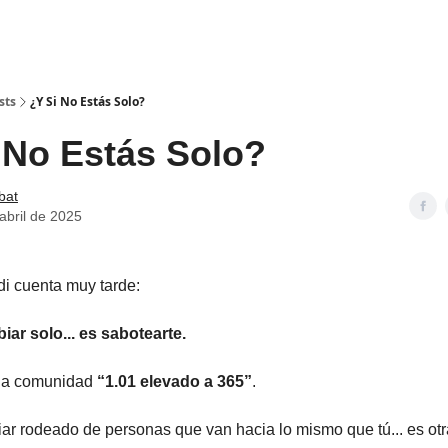
sts
¿Y Si No Estás Solo?
 No Estás Solo?
bat
abril de 2025
i cuenta muy tarde:
iar solo... es sabotearte.
 la comunidad
“1.01 elevado a 365”
.
r rodeado de personas que van hacia lo mismo que tú... es otr