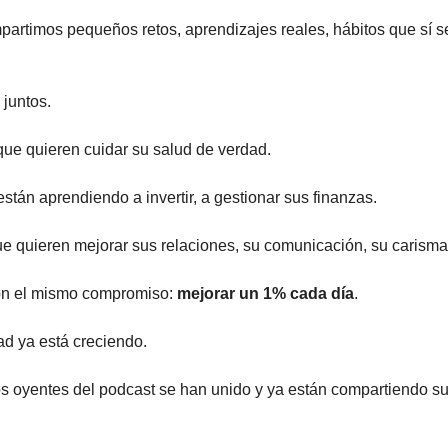
artimos pequeños retos, aprendizajes reales, hábitos que sí 
juntos.
ue quieren cuidar su salud de verdad.
están aprendiendo a invertir, a gestionar sus finanzas.
e quieren mejorar sus relaciones, su comunicación, su carisma
on el mismo compromiso:
mejorar un 1% cada día
.
d ya está creciendo.
s oyentes del podcast se han unido y ya están compartiendo s