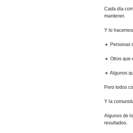
Cada día comp
mantener.
Y lo hacemos 
🔹 Personas q
🔹 Otros que 
🔹 Algunos qu
Pero todos c
Y la comunida
Algunos de lo
resultados.