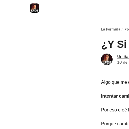
La Fórmula
Po
¿Y Si
Uri Sa
10 de 
Algo que me d
Intentar camb
Por eso creé
Porque cambia