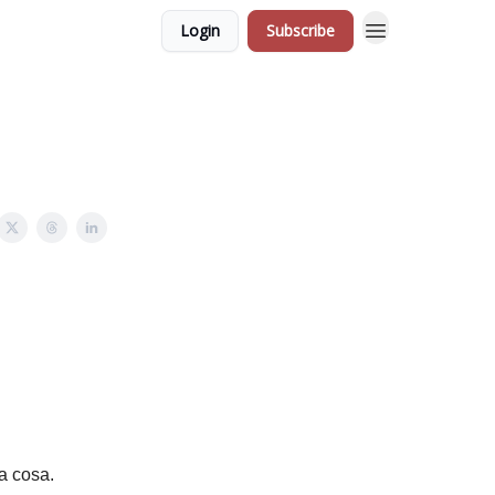
Login
Subscribe
a cosa.